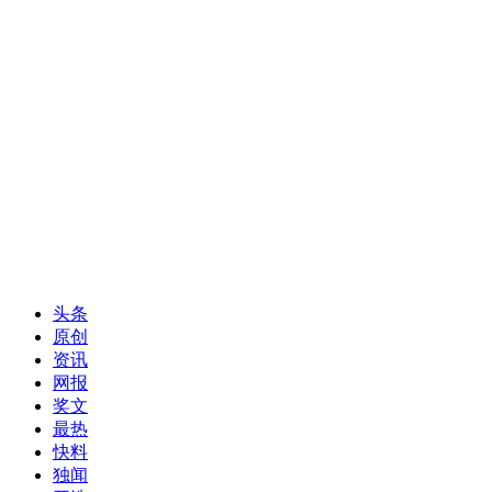
头条
原创
资讯
网报
奖文
最热
快料
独闻